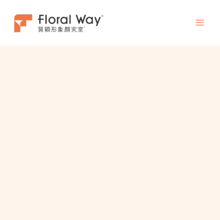
跳
至
主
要
內
容