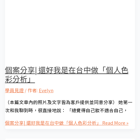
個案分享| 還好我是在台中做「個人色
彩分析」
學員見證
/ 作者:
Evelyn
（本篇文章內的照片及文字皆為客戶提供並同意分享） 她第一
次和我聊到時，很直接地說： 「總覺得自己妝不適合自己，
個案分享| 還好我是在台中做「個人色彩分析」
Read More »