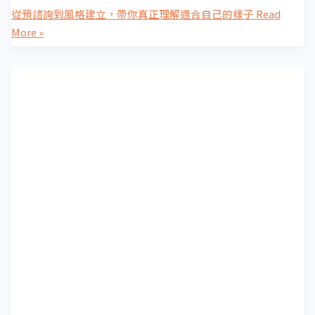
從預諮詢到風格建立，帶你真正理解適合自己的樣子
Read
More »