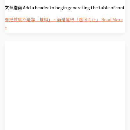
文章指南 Add a header to begin generating the table of cont
穿搭質感不是靠「堆砌」，而是懂得「適可而止」
Read More
»