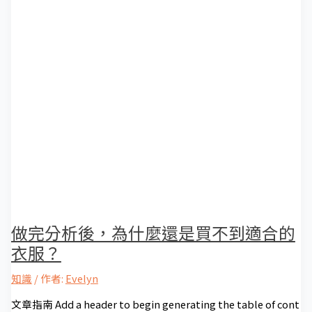
做完分析後，為什麼還是買不到適合的
衣服？
知識
/ 作者:
Evelyn
文章指南 Add a header to begin generating the table of cont