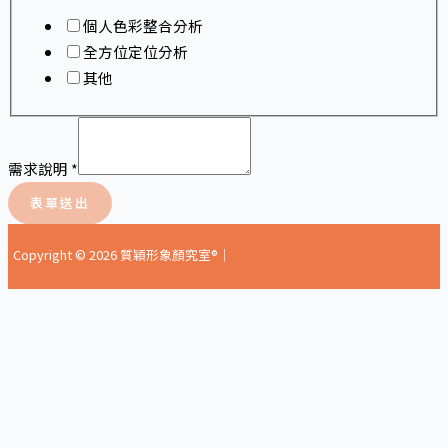
個人色彩整合分析
全方位定位分析
其他
需求說明
*
表單送出
Copyright © 2026 質穎形象顏究室®｜