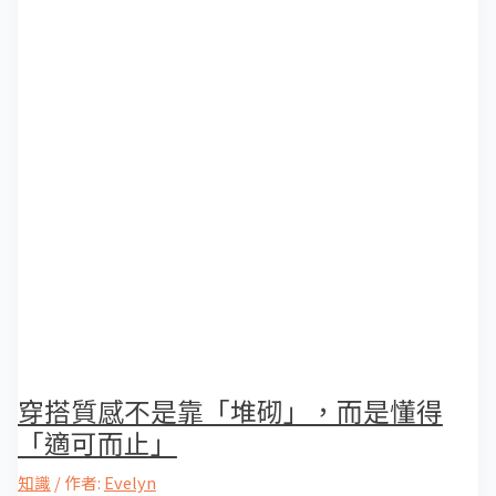
穿搭質感不是靠「堆砌」，而是懂得
「適可而止」
知識
/ 作者:
Evelyn