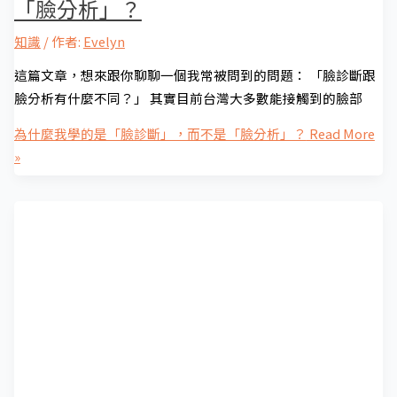
「臉分析」？
知識
/ 作者:
Evelyn
這篇文章，想來跟你聊聊一個我常被問到的問題： 「臉診斷跟
臉分析有什麼不同？」 其實目前台灣大多數能接觸到的臉部
為什麼我學的是「臉診斷」，而不是「臉分析」？
Read More
»