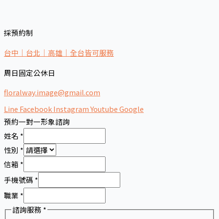
採預約制
台中｜台北｜高雄｜全台皆可服務
周日固定公休日
floralway.image@gmail.com
Line
Facebook
Instagram
Youtube
Google
預約一對一形象諮詢
姓名
*
性別
*
信箱
*
手機號碼
*
職業
*
諮詢服務
*