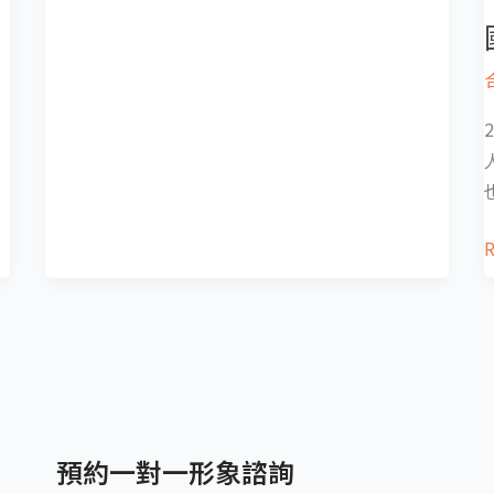
R
預約一對一形象諮詢