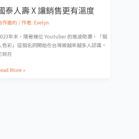
國泰人壽 X 讓銷售更有溫度
合作邀約
/ 作者:
Evelyn
2023年末，隨著幾位 Youtuber 的推波助瀾，「個
人色彩」這個名詞開始在台灣被越來越多人認識。
也就在
ead More »